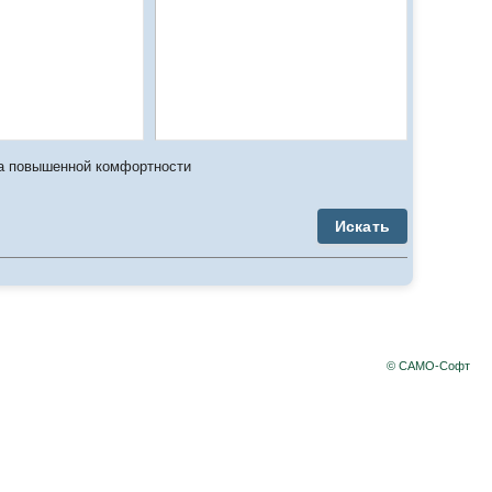
а повышенной комфортности
Искать
© САМО-Софт